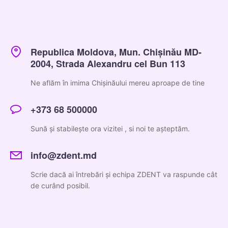
Republica Moldova, Mun. Chișinău
MD-
2004, Strada Alexandru cel Bun 113
Ne aflăm în imima Chișinăului mereu aproape de tine
+373 68 500000
Sună și stabilește ora vizitei , si noi te așteptăm.
info@zdent.md
Scrie dacă ai întrebări și echipa ZDENT va raspunde cât
de curând posibil.