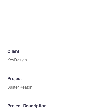
Client
KeyDesign
Project
Buster Keaton
Project Description