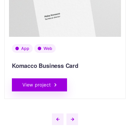
App
Web
Komacco Business Card
View project