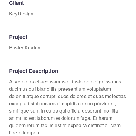
Client
KeyDesign
Project
Buster Keaton
Project Description
At vero eos et accusamus et iusto odio dignissimos
ducimus qui blanditiis praesentium voluptatum
deleniti atque corrupti quos dolores et quas molestias
excepturi sint occaecati cupiditate non provident,
similique sunt in culpa qui officia deserunt mollitia
animi, id est laborum et dolorum fuga. Et harum
quidem rerum facilis est et expedita distinctio. Nam
libero tempore.