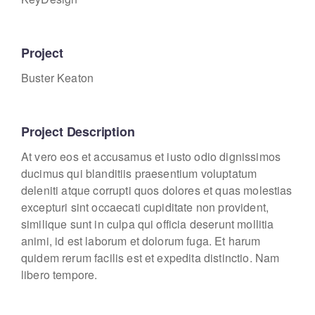
Project
Buster Keaton
Project Description
At vero eos et accusamus et iusto odio dignissimos
ducimus qui blanditiis praesentium voluptatum
deleniti atque corrupti quos dolores et quas molestias
excepturi sint occaecati cupiditate non provident,
similique sunt in culpa qui officia deserunt mollitia
animi, id est laborum et dolorum fuga. Et harum
quidem rerum facilis est et expedita distinctio. Nam
libero tempore.