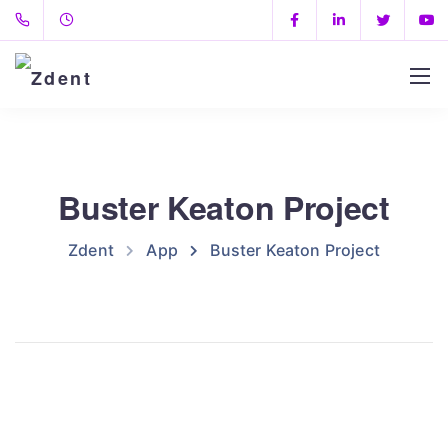
Buster Keaton Project
Zdent
App
Buster Keaton Project