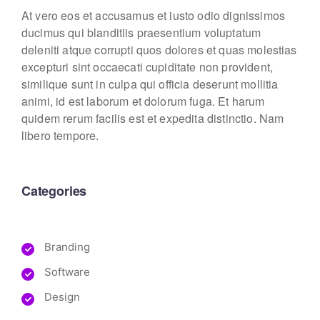
At vero eos et accusamus et iusto odio dignissimos
ducimus qui blanditiis praesentium voluptatum
deleniti atque corrupti quos dolores et quas molestias
excepturi sint occaecati cupiditate non provident,
similique sunt in culpa qui officia deserunt mollitia
animi, id est laborum et dolorum fuga. Et harum
quidem rerum facilis est et expedita distinctio. Nam
libero tempore.
Categories
Branding
Software
Design